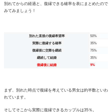
別れてからの経過と、復縁できる確率を表にまとめたので
みてみましょう！
別れた直後の復縁希望率
50%
実際に復縁する確率
35%
復縁後に交際を継続
75%
継続して結婚
35%
復縁後に結婚
9%
まず、別れた時点で復縁を考えている男女は約半数といわ
れています。
そしてそこから実際に復縁できるカップルは35％。