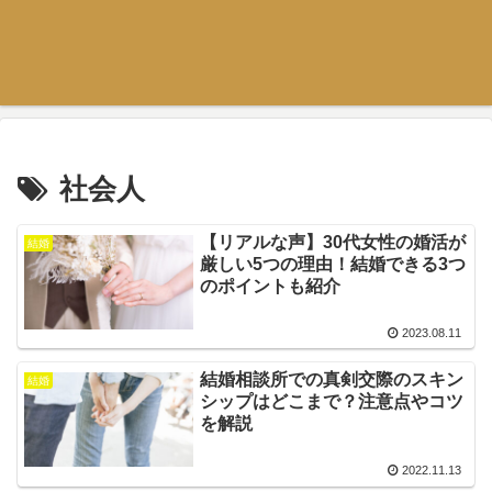
社会人
【リアルな声】30代女性の婚活が
結婚
厳しい5つの理由！結婚できる3つ
のポイントも紹介
2023.08.11
結婚相談所での真剣交際のスキン
結婚
シップはどこまで？注意点やコツ
を解説
2022.11.13