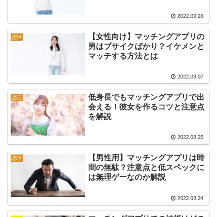
2022.09.26
【女性向け】マッチングアプリの
恋活
男はブサイクばかり？イケメンと
マッチする方法とは
2022.09.07
低身長でもマッチングアプリで出
恋活
会える！彼女を作るコツと注意点
を解説
2022.08.25
【男性用】マッチングアプリは時
恋活
間の無駄？注意点と低スペックに
は無理ゲーなのか解説
2022.08.24