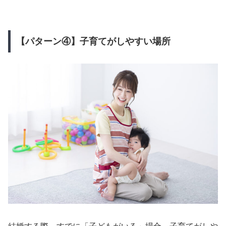
【パターン④】子育てがしやすい場所