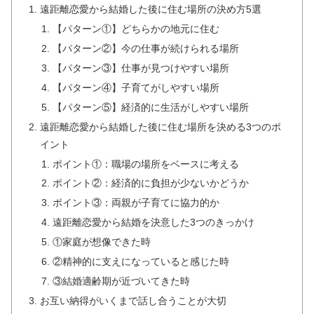
遠距離恋愛から結婚した後に住む場所の決め方5選
【パターン①】どちらかの地元に住む
【パターン②】今の仕事が続けられる場所
【パターン③】仕事が見つけやすい場所
【パターン④】子育てがしやすい場所
【パターン⑤】経済的に生活がしやすい場所
遠距離恋愛から結婚した後に住む場所を決める3つのポ
イント
ポイント①：職場の場所をベースに考える
ポイント②：経済的に負担が少ないかどうか
ポイント③：両親が子育てに協力的か
遠距離恋愛から結婚を決意した3つのきっかけ
①家庭が想像できた時
②精神的に支えになっていると感じた時
③結婚適齢期が近づいてきた時
お互い納得がいくまで話し合うことが大切