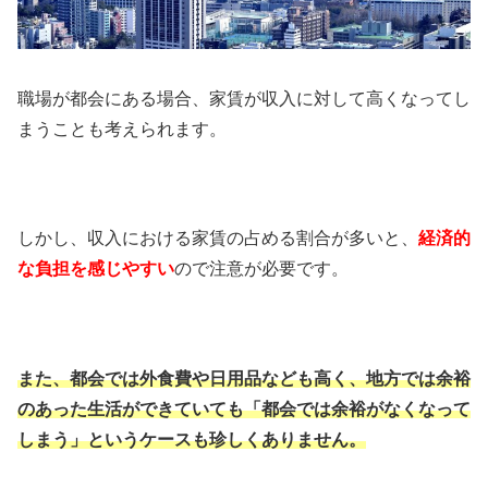
職場が都会にある場合、家賃が収入に対して高くなってし
まうことも考えられます。
しかし、収入における家賃の占める割合が多いと、
経済的
な負担を感じやすい
ので注意が必要です。
また、都会では外食費や日用品なども高く、地方では余裕
のあった生活ができていても「都会では余裕がなくなって
しまう」というケースも珍しくありません。