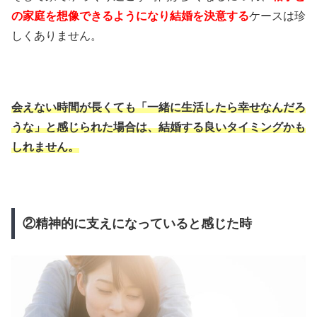
の家庭を想像できるようになり結婚を決意する
ケースは珍
しくありません。
会えない時間が長くても「一緒に生活したら幸せなんだろ
うな」と感じられた場合は、結婚する良いタイミングかも
しれません。
②精神的に支えになっていると感じた時