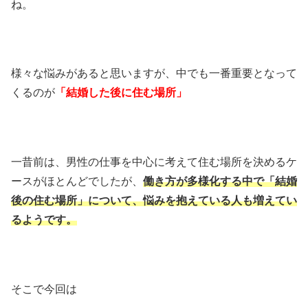
ね。
様々な悩みがあると思いますが、中でも一番重要となって
くるのが
「結婚した後に住む場所」
一昔前は、男性の仕事を中心に考えて住む場所を決めるケ
ースがほとんどでしたが、
働き方が多様化する中で「結婚
後の住む場所」について、悩みを抱えている人も増えてい
るようです。
そこで今回は