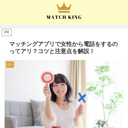
PR
マッチングアプリで女性から電話をするの
ってアリ？コツと注意点を解説！
恋活