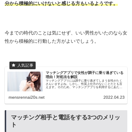
分から積極的にいけないと感じる方もいるようです。
今までの時代のことは気にせず、いい男性がいたのなら女
性から積極的に行動した方がよいでしょう。
マッチングアプリで女性が調子に乗り過ぎている
理由！対処法を解説
マッチングアプリには調子に乗り過ぎてしまう女性がたく
さんいますよね、しかし、性質上仕方のないことだとも言
えます。そのため、マッチングアプリを利用するにあたっ
ては、そんな女性について詳しく知っておくことは非常に
大切です。この記事では調子に乗り過ぎている女性につい
mensrennai20s.net
2022.04.23
て特徴や対処法を解説していきます！
マッチング相手と電話をする3つのメリッ
ト