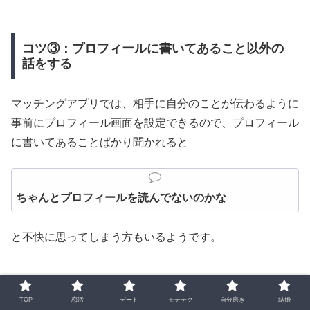
コツ③：プロフィールに書いてあること以外の
話をする
マッチングアプリでは、相手に自分のことが伝わるように
事前にプロフィール画面を設定できるので、プロフィール
に書いてあることばかり聞かれると
ちゃんとプロフィールを読んでないのかな
と不快に思ってしまう方もいるようです。
TOP
恋活
デート
モテテク
自分磨き
結婚
そのため、電話をするときは、事前にプロフィールを確認