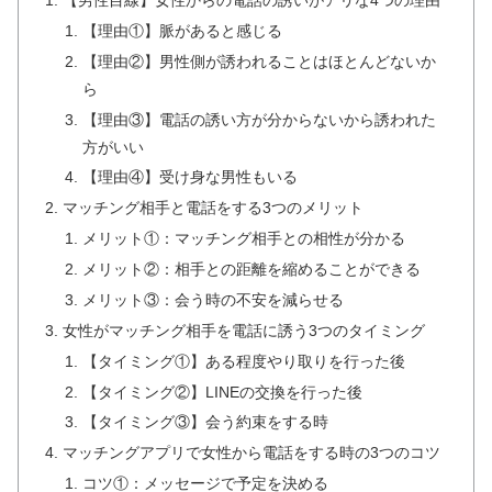
【理由①】脈があると感じる
【理由②】男性側が誘われることはほとんどないか
ら
【理由③】電話の誘い方が分からないから誘われた
方がいい
【理由④】受け身な男性もいる
マッチング相手と電話をする3つのメリット
メリット①：マッチング相手との相性が分かる
メリット②：相手との距離を縮めることができる
メリット③：会う時の不安を減らせる
女性がマッチング相手を電話に誘う3つのタイミング
【タイミング①】ある程度やり取りを行った後
【タイミング②】LINEの交換を行った後
【タイミング③】会う約束をする時
マッチングアプリで女性から電話をする時の3つのコツ
コツ①：メッセージで予定を決める