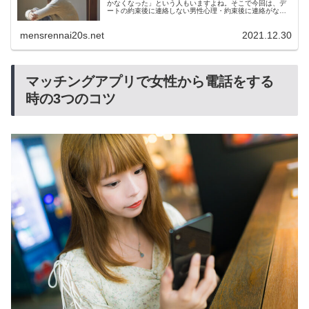
かなくなった」という人もいますよね。そこで今回は、デ
ートの約束後に連絡しない男性心理・約束後に連絡がない
男性への対処法・マッチングアプリできちんと約束通りに
会う3つの方法について詳しく解説していきます。
mensrennai20s.net
2021.12.30
マッチングアプリで女性から電話をする
時の3つのコツ